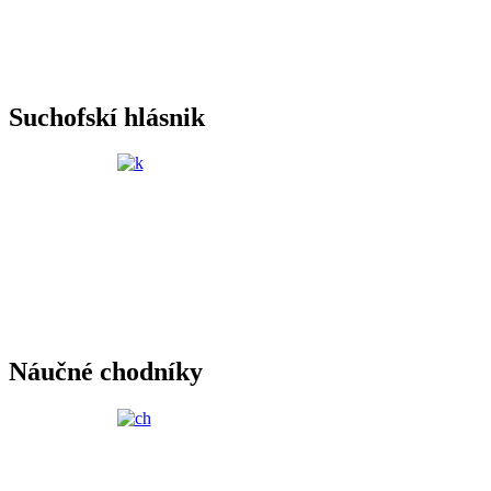
Suchofskí hlásnik
Náučné chodníky