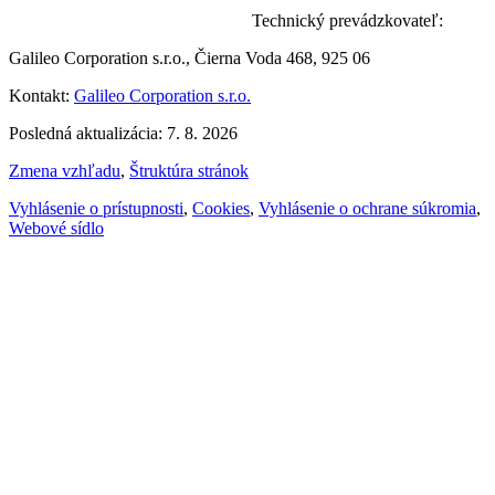
Technický prevádzkovateľ:
Galileo Corporation s.r.o., Čierna Voda 468, 925 06
Kontakt:
Galileo Corporation s.r.o.
Posledná aktualizácia: 7. 8. 2026
Zmena vzhľadu
,
Štruktúra stránok
Vyhlásenie o prístupnosti
,
Cookies
,
Vyhlásenie o ochrane súkromia
,
Webové sídlo