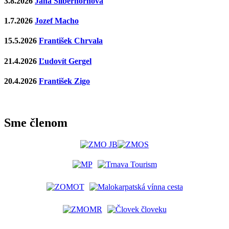
3.8.2026
Jana Silberhornová
1.7.2026
Jozef Macho
15.5.2026
František Chrvala
21.4.2026
Ľudovít Gergel
20.4.2026
František Zigo
Sme členom