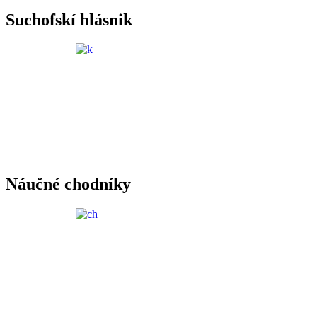
Suchofskí hlásnik
Náučné chodníky