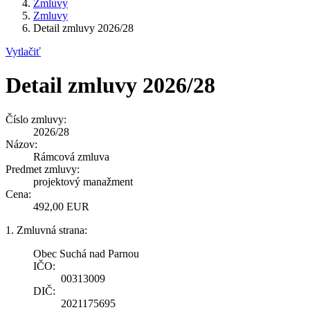
Zmluvy
Zmluvy
Detail zmluvy 2026/28
Vytlačiť
Detail zmluvy 2026/28
Číslo zmluvy:
2026/28
Názov:
Rámcová zmluva
Predmet zmluvy:
projektový manažment
Cena:
492,00 EUR
1. Zmluvná strana:
Obec Suchá nad Parnou
IČO:
00313009
DIČ:
2021175695