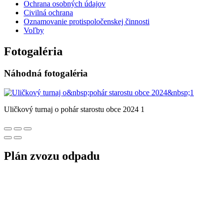
Ochrana osobných údajov
Civilná ochrana
Oznamovanie protispoločenskej činnosti
Voľby
Fotogaléria
Náhodná fotogaléria
Uličkový turnaj o pohár starostu obce 2024 1
Plán zvozu odpadu