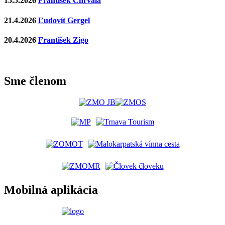
15.5.2026
František Chrvala
21.4.2026
Ľudovít Gergel
20.4.2026
František Zigo
Sme členom
Mobilná aplikácia