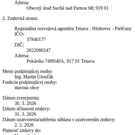
Adresa:
Obecný úrad Suchá nad Parnou 68; 919 01
2. Zmluvná strana:
Regionálna rozvojová agentúra Trnava - Hlohovec - Piešťany
IČO:
37840177
DIČ:
2022080247
Adresa:
Pekárska 7489/40A, 917 01 Trnava
Meno podpisujúcej osoby:
Ing. Martin Glončák
Funkcia podpisujúcej osoby:
starosta obce
Dátum zverejnenia:
30. 3. 2026
Dátum účinnosti zmluvy:
31. 3. 2026
Dátum uzatvorenia/udelenia súhlasu s uzatvorením zmluvy:
2. 2. 2026
Platnosť zmluvy do: