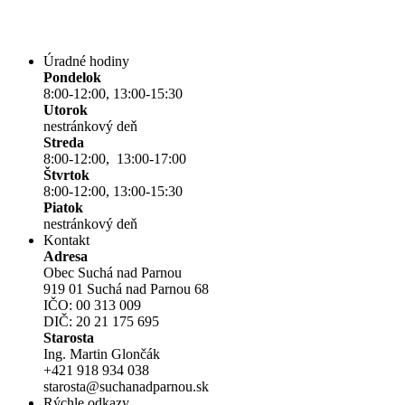
Úradné hodiny
Pondelok
8:00-12:00, 13:00-15:30
Utorok
nestránkový deň
Streda
8:00-12:00, 13:00-17:00
Štvrtok
8:00-12:00, 13:00-15:30
Piatok
nestránkový deň
Kontakt
Adresa
Obec Suchá nad Parnou
919 01 Suchá nad Parnou 68
IČO: 00 313 009
DIČ: 20 21 175 695
Starosta
Ing. Martin Glončák
+421 918 934 038
starosta@suchanadparnou.sk
Rýchle odkazy