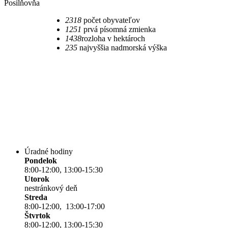
Posilňovňa
2318
počet obyvateľov
1251
prvá písomná zmienka
1438
rozloha v hektároch
235​
najvyššia nadmorská výška
Úradné hodiny
Pondelok
8:00-12:00, 13:00-15:30
Utorok
nestránkový deň
Streda
8:00-12:00, 13:00-17:00
Štvrtok
8:00-12:00, 13:00-15:30