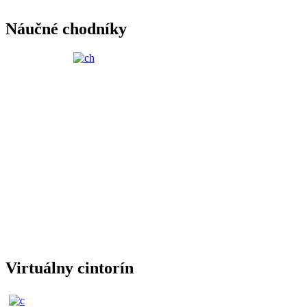
Náučné chodníky
Virtuálny cintorín