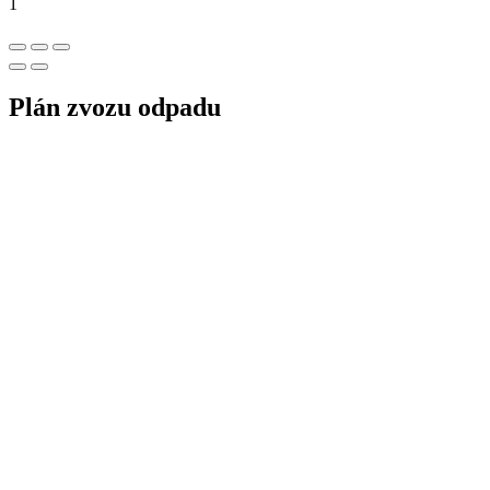
1
Plán zvozu odpadu