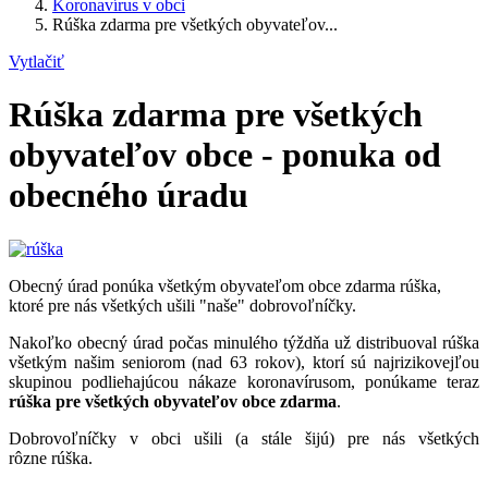
Koronavírus v obci
Rúška zdarma pre všetkých obyvateľov...
Vytlačiť
Rúška zdarma pre všetkých
obyvateľov obce - ponuka od
obecného úradu
Obecný úrad ponúka všetkým obyvateľom obce zdarma rúška,
ktoré pre nás všetkých ušili "naše" dobrovoľníčky.
Nakoľko obecný úrad počas minulého týždňa už distribuoval rúška
všetkým našim seniorom (nad 63 rokov), ktorí sú najrizikovejľou
skupinou podliehajúcou nákaze koronavírusom, ponúkame teraz
rúška pre všetkých obyvateľov obce zdarma
.
Dobrovoľníčky v obci ušili (a stále šijú) pre nás všetkých
rôzne rúška.